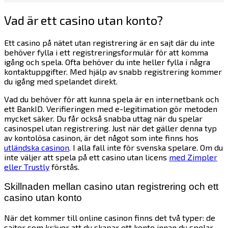
Vad är ett casino utan konto?
Ett casino på nätet utan registrering är en sajt där du inte
behöver fylla i ett registreringsformulär för att komma
igång och spela. Ofta behöver du inte heller fylla i några
kontaktuppgifter. Med hjälp av snabb registrering kommer
du igång med spelandet direkt.
Vad du behöver för att kunna spela är en internetbank och
ett BankID. Verifieringen med e-legitimation gör metoden
mycket säker. Du får också snabba uttag när du spelar
casinospel utan registrering. Just när det gäller denna typ
av kontolösa casinon, är det något som inte finns hos
utländska casinon
. I alla fall inte för svenska spelare. Om du
inte väljer att spela på ett casino utan licens
med Zimpler
eller Trustly
förstås.
Skillnaden mellan casino utan registrering och ett
casino utan konto
När det kommer till online casinon finns det två typer: de
sajter som kräver att du skapar ett konto innan du spelar,