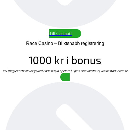
Till Casinot!
Race Casino – Blixtsnabb registrering
1000 kr i bonus
18+ |Regler och villkor gäller| Endast nya spelare | Spela Ansvarsfullt | www.stödlinjen.se