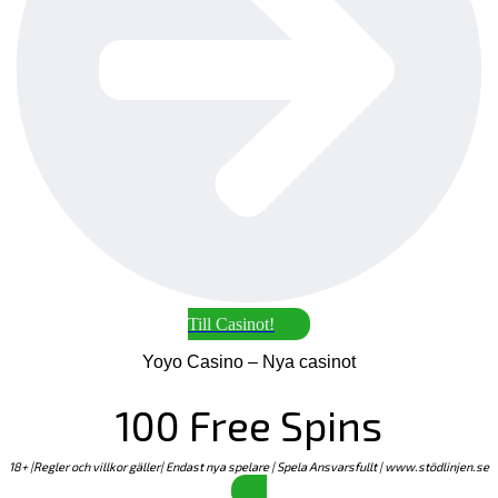
Till Casinot!
Yoyo Casino – Nya casinot
100 Free Spins
18+ |Regler och villkor gäller| Endast nya spelare | Spela Ansvarsfullt | www.stödlinjen.se