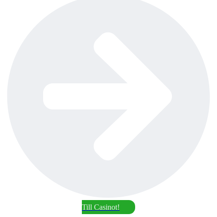
Till Casinot!