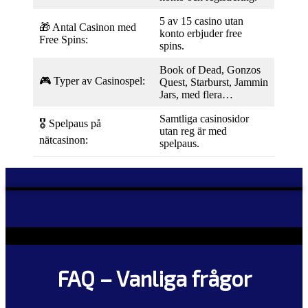
5 av 15 casino utan
🎁 Antal Casinon med
konto erbjuder free
Free Spins:
spins.
Book of Dead, Gonzos
🎮 Typer av Casinospel:
Quest, Starburst, Jammin
Jars, med flera…
Samtliga casinosidor
🎖️ Spelpaus på
utan reg är med
nätcasinon:
spelpaus.
FAQ – Vanliga frågor