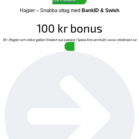
Hajper – Snabba uttag med
BankID & Swish
100 kr bonus
18+ |Regler och villkor gäller| Endast nya spelare | Spela Ansvarsfullt | www.stödlinjen.se