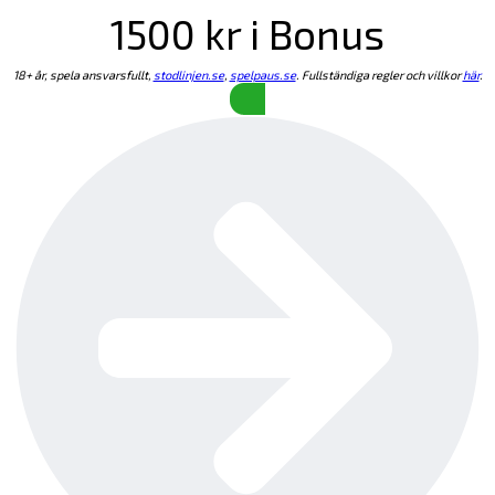
1500 kr i Bonus
18+ år, spela ansvarsfullt,
stodlinjen.se
,
spelpaus.se
. Fullständiga regler och villkor
här
.