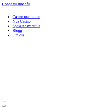
Hoppa till innehåll
Casino utan konto
Nya Casino
Spela Ansvarsfullt
Blogg
Om oss
Navigeringsmeny
Navigeringsmeny