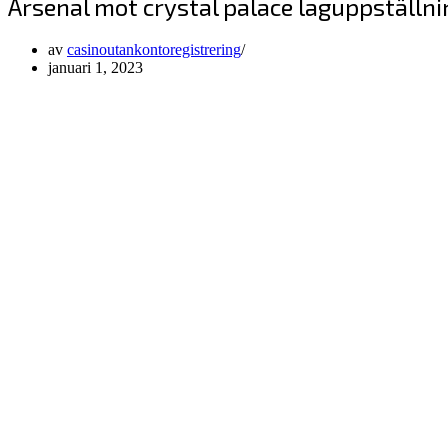
Arsenal mot crystal palace laguppställni
av
casinoutankontoregistrering
januari 1, 2023