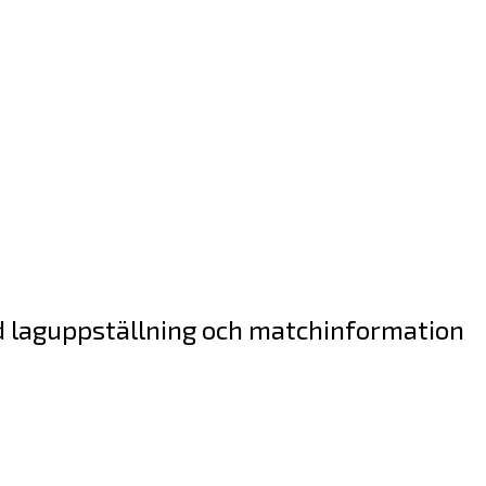
d laguppställning och matchinformation