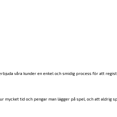
erbjuda våra kunder en enkel och smidig process för att regist
ör hur mycket tid och pengar man lägger på spel, och att aldrig