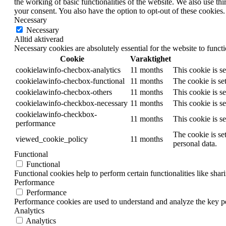
the working of basic functionalities of the website. We also use t
your consent. You also have the option to opt-out of these cookies
Necessary
Necessary
Alltid aktiverad
Necessary cookies are absolutely essential for the website to funct
Cookie
Varaktighet
cookielawinfo-checbox-analytics
11 months
This cookie is s
cookielawinfo-checbox-functional
11 months
The cookie is se
cookielawinfo-checbox-others
11 months
This cookie is s
cookielawinfo-checkbox-necessary
11 months
This cookie is s
cookielawinfo-checkbox-
11 months
This cookie is s
performance
The cookie is se
viewed_cookie_policy
11 months
personal data.
Functional
Functional
Functional cookies help to perform certain functionalities like shar
Performance
Performance
Performance cookies are used to understand and analyze the key per
Analytics
Analytics