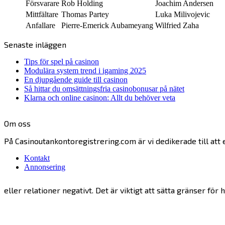
Försvarare
Rob Holding
Joachim Andersen
Mittfältare
Thomas Partey
Luka Milivojevic
Anfallare
Pierre-Emerick Aubameyang
Wilfried Zaha
Senaste inläggen
Tips för spel på casinon
Modulära system trend i igaming 2025
En djupgående guide till casinon
Så hittar du omsättningsfria casinobonusar på nätet
Klarna och online casinon: Allt du behöver veta
Om oss
På Casinoutankontoregistrering.com är vi dedikerade till att 
Kontakt
Annonsering
eller relationer negativt. Det är viktigt att sätta gränser f