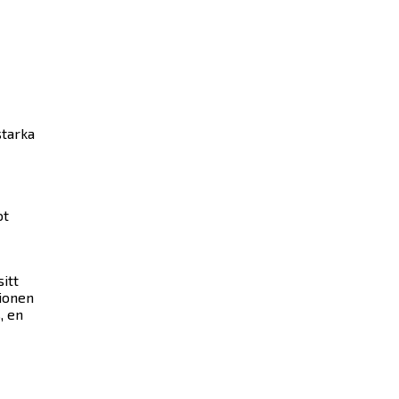
starka
ot
itt
tionen
, en