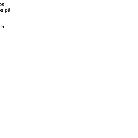
os
os på
ch