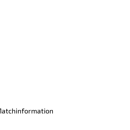
Matchinformation