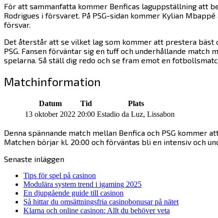
För att sammanfatta kommer Benficas laguppställning att best
Rodrigues i försvaret. På PSG-sidan kommer Kylian Mbappé at
försvar.
Det återstår att se vilket lag som kommer att prestera bäs
PSG. Fansen förväntar sig en tuff och underhållande match 
spelarna. Så ställ dig redo och se fram emot en fotbollsmatch
Matchinformation
Datum
Tid
Plats
13 oktober 2022
20:00
Estadio da Luz, Lissabon
Denna spännande match mellan Benfica och PSG kommer att ä
Matchen börjar kl. 20:00 och förväntas bli en intensiv och un
Senaste inläggen
Tips för spel på casinon
Modulära system trend i igaming 2025
En djupgående guide till casinon
Så hittar du omsättningsfria casinobonusar på nätet
Klarna och online casinon: Allt du behöver veta