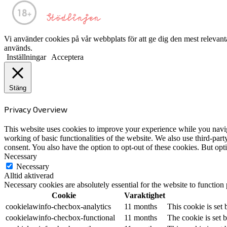
Vi använder cookies på vår webbplats för att ge dig den mest releva
används.
Inställningar
Acceptera
Stäng
Privacy Overview
This website uses cookies to improve your experience while you navigat
working of basic functionalities of the website. We also use third-pa
consent. You also have the option to opt-out of these cookies. But op
Necessary
Necessary
Alltid aktiverad
Necessary cookies are absolutely essential for the website to function
Cookie
Varaktighet
cookielawinfo-checbox-analytics
11 months
This cookie is set
cookielawinfo-checbox-functional
11 months
The cookie is set 