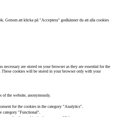
ök. Genom att klicka på "Acceptera" godkänner du att alla cookies
s necessary are stored on your browser as they are essential for the
e. These cookies will be stored in your browser only with your
res of the website, anonymously.
onsent for the cookies in the category "Analytics".
he category "Functional".