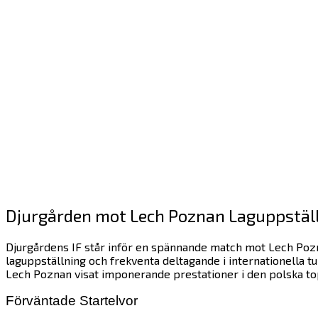
Djurgården mot Lech Poznan Laguppställ
Djurgårdens IF står inför en spännande match mot Lech Pozn
laguppställning och frekventa deltagande i internationella 
Lech Poznan visat imponerande prestationer i den polska to
Förväntade Startelvor