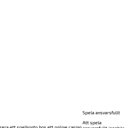
Spela ansvarsfullt
Att spela
rera ett spelkonto hos ett online casino.
ansvarsfullt innebär