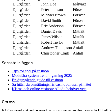
Djurgården
John Doe
Målvakt
Djurgården
Peter Johnson
Försvar
Djurgården
Michael Brown
Försvar
Djurgården
David Smith
Försvar
Djurgården
Eric Anderson
Försvar
Djurgården
Daniel Davis
Mittfält
Djurgården
James Wilson
Mittfält
Djurgården
Robert Taylor
Mittfält
Djurgården
Andrew Thompson
Anfall
Djurgården
Christopher Clark
Anfall
Senaste inläggen
Tips för spel på casinon
Modulära system trend i igaming 2025
En djupgående guide till casinon
Så hittar du omsättningsfria casinobonusar på nätet
Klarna och online casinon: Allt du behöver veta
Om oss
På Casinoutankontoregistrering.com är vi dedikerade till att 