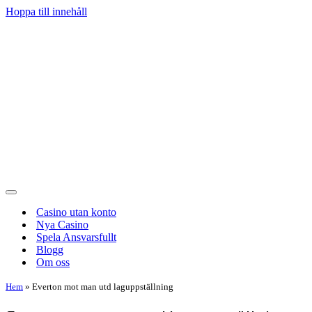
Hoppa till innehåll
Navigeringsmeny
Casino utan konto
Nya Casino
Spela Ansvarsfullt
Blogg
Om oss
Hem
»
Everton mot man utd laguppställning