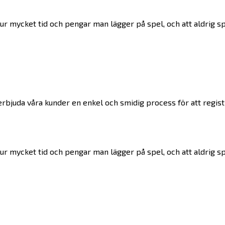
ör hur mycket tid och pengar man lägger på spel, och att aldrig
erbjuda våra kunder en enkel och smidig process för att regist
ör hur mycket tid och pengar man lägger på spel, och att aldrig