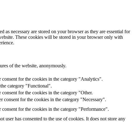
d as necessary are stored on your browser as they are essential for
website. These cookies will be stored in your browser only with
erience.
atures of the website, anonymously.
 consent for the cookies in the category "Analytics".
 the category "Functional".
 consent for the cookies in the category "Other.
r consent for the cookies in the category "Necessary".
 consent for the cookies in the category "Performance".
 user has consented to the use of cookies. It does not store any