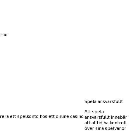
 Här
Spela ansvarsfullt
Att spela
rera ett spelkonto hos ett online casino.
ansvarsfullt innebär
att alltid ha kontroll
över sina spelvanor