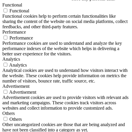
Functional
Functional
Functional cookies help to perform certain functionalities like
sharing the content of the website on social media platforms, collect
feedbacks, and other third-party features.
Performance
Performance
Performance cookies are used to understand and analyze the key
performance indexes of the website which helps in delivering a
better user experience for the visitors.
Analytics
Analytics
Analytical cookies are used to understand how visitors interact with
the website. These cookies help provide information on metrics the
number of visitors, bounce rate, traffic source, etc.
Advertisement
Advertisement
Advertisement cookies are used to provide visitors with relevant ads
and marketing campaigns. These cookies track visitors across
websites and collect information to provide customized ads.
Others
Others
Other uncategorized cookies are those that are being analyzed and
have not been classified into a category as yet.