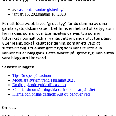
av
casinoutankontoregistrering
januari 16, 2023
januari 16, 2023
För att lösa webbkryss ”grovt tyg” får du damma av dina
gamla syslöjdskunskaper. Det finns en hel rad olika tyg som
kan räknas som grova. Exempelvis canvas tyg som är
tillverkat i bomull och är vanligt att använda till ytterplagg.
Eller jeans, också kallat för denim, som är ett väldigt
slitstarkt tyg. Ett annat grovt tyg som kanske inte alla
känner till är blaggarn. Rätta svaret på ”grovt tyg” kan alltså
vara blaggarn i korsord.
Senaste inläggen
Tips för spel på casinon
Modulära system trend i igaming 2025
En djupgående guide till casinon
Så hittar du omsättningsfria casinobonusar på nätet
Klarna och online casinon: Allt du behöver veta
Om oss