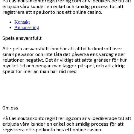
På Casinoutankontoregistrering.com är vi dedikerade till att
erbjuda våra kunder en enkel och smidig process för att
registrera ett spelkonto hos ett online casino.
Kontakt
Annonsering
Spela ansvarsfullt
Att spela ansvarsfullt innebär att alltid ha kontroll över
sina spelvanor och inte låta det påverka ens vardag eller
relationer negativt. Det är viktigt att sätta gränser för hur
mycket tid och pengar man lägger på spel, och att aldrig
spela för mer än man har råd med.
Om oss
På Casinoutankontoregistrering.com är vi dedikerade till att
erbjuda våra kunder en enkel och smidig process för att
registrera ett spelkonto hos ett online casino.