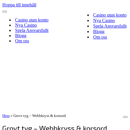
Hoppa till innehåll
Navigeringsmeny
Casino utan konto
Casino utan konto
Nya Casino
Nya Casino
Spela Ansvarsfullt
Spela Ansvarsfullt
Blogg
Blogg
Om oss
Om oss
Hem
»
Grovt tyg – Webbkryss & korsord
Na
Grovt tyg – Webbkryss & korsord