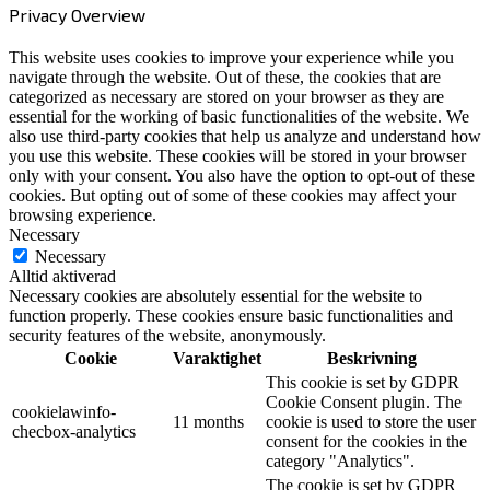
Privacy Overview
This website uses cookies to improve your experience while you
navigate through the website. Out of these, the cookies that are
categorized as necessary are stored on your browser as they are
essential for the working of basic functionalities of the website. We
also use third-party cookies that help us analyze and understand how
you use this website. These cookies will be stored in your browser
only with your consent. You also have the option to opt-out of these
cookies. But opting out of some of these cookies may affect your
browsing experience.
Necessary
Necessary
Alltid aktiverad
Necessary cookies are absolutely essential for the website to
function properly. These cookies ensure basic functionalities and
security features of the website, anonymously.
Cookie
Varaktighet
Beskrivning
This cookie is set by GDPR
Cookie Consent plugin. The
cookielawinfo-
11 months
cookie is used to store the user
checbox-analytics
consent for the cookies in the
category "Analytics".
The cookie is set by GDPR