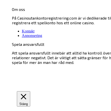
Om oss
På Casinoutankontoregistrering.com är vi dedikerade til
registrera ett spelkonto hos ett online casino.
Kontakt
Annonsering
Spela ansvarsfullt
Att spela ansvarsfullt innebär att alltid ha kontroll öv
relationer negativt. Det är viktigt att sätta gränser fö
spela för mer än man har råd med.
Stäng