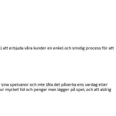
l att erbjuda våra kunder en enkel och smidig process för att
er sina spelvanor och inte låta det påverka ens vardag eller
r hur mycket tid och pengar man lägger på spel, och att aldrig