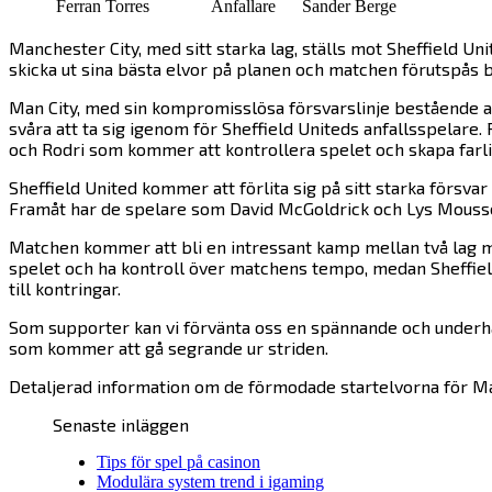
Ferran Torres
Anfallare
Sander Berge
Manchester City, med sitt starka lag, ställs mot Sheffield Un
skicka ut sina bästa elvor på planen och matchen förutspås bli
Man City, med sin kompromisslösa försvarslinje bestående 
svåra att ta sig igenom för Sheffield Uniteds anfallsspelare
och Rodri som kommer att kontrollera spelet och skapa farl
Sheffield United kommer att förlita sig på sitt starka försv
Framåt har de spelare som David McGoldrick och Lys Mouss
Matchen kommer att bli en intressant kamp mellan två lag m
spelet och ha kontroll över matchens tempo, medan Sheffield
till kontringar.
Som supporter kan vi förvänta oss en spännande och underhål
som kommer att gå segrande ur striden.
Detaljerad information om de förmodade startelvorna för Man
Senaste inläggen
Tips för spel på casinon
Modulära system trend i igaming