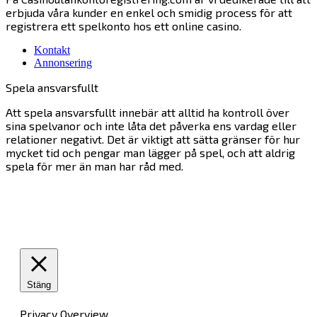
erbjuda våra kunder en enkel och smidig process för att
registrera ett spelkonto hos ett online casino.
Kontakt
Annonsering
Spela ansvarsfullt
Att spela ansvarsfullt innebär att alltid ha kontroll över
sina spelvanor och inte låta det påverka ens vardag eller
relationer negativt. Det är viktigt att sätta gränser för hur
mycket tid och pengar man lägger på spel, och att aldrig
spela för mer än man har råd med.
Stäng
Privacy Overview