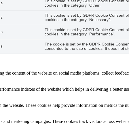
This cookie is set by GDPR Cookie Consent plu
hs
cookies in the category "Other.
This cookie is set by GDPR Cookie Consent plu
hs
cookies in the category "Necessary".
This cookie is set by GDPR Cookie Consent plu
hs
cookies in the category "Performance".
The cookie is set by the GDPR Cookie Consent 
hs
consented to the use of cookies. It does not s
ing the content of the website on social media platforms, collect feedback
formance indexes of the website which helps in delivering a better user
h the website. These cookies help provide information on metrics the numb
ds and marketing campaigns. These cookies track visitors across website