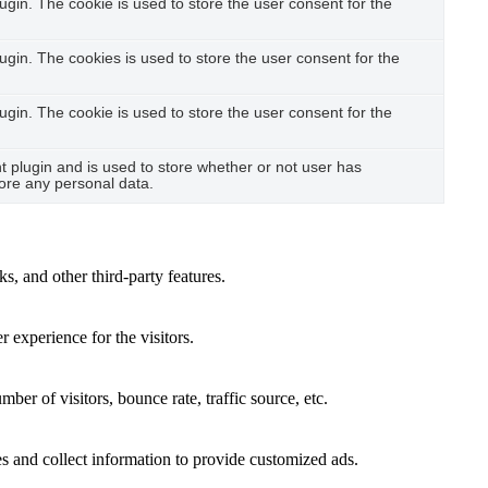
gin. The cookie is used to store the user consent for the
gin. The cookies is used to store the user consent for the
gin. The cookie is used to store the user consent for the
plugin and is used to store whether or not user has
tore any personal data.
s, and other third-party features.
 experience for the visitors.
er of visitors, bounce rate, traffic source, etc.
s and collect information to provide customized ads.