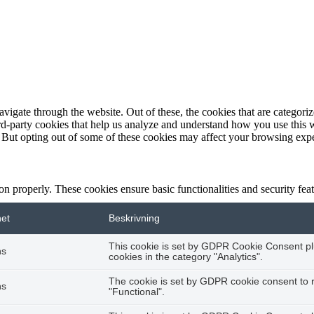
igate through the website. Out of these, the cookies that are categorize
hird-party cookies that help us analyze and understand how you use this 
. But opting out of some of these cookies may affect your browsing exp
ion properly. These cookies ensure basic functionalities and security fe
het
Beskrivning
This cookie is set by GDPR Cookie Consent plu
hs
cookies in the category "Analytics".
The cookie is set by GDPR cookie consent to r
hs
"Functional".