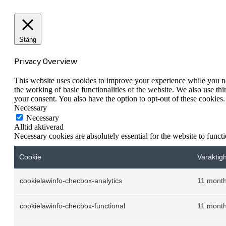
Stäng
Privacy Overview
This website uses cookies to improve your experience while you nav
the working of basic functionalities of the website. We also use t
your consent. You also have the option to opt-out of these cookies
Necessary
Necessary
Alltid aktiverad
Necessary cookies are absolutely essential for the website to funct
Cookie
Varaktig
cookielawinfo-checbox-analytics
11 mont
cookielawinfo-checbox-functional
11 mont