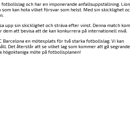
 fotbollslag och har en imponerande anfallsuppställning. Lion
 som kan hota vilket försvar som helst. Med sin skicklighet o
n.
isa upp sin skicklighet och sträva efter vinst. Denna match k
r dem att bevisa att de kan konkurrera på internationell nivå.
 Barcelona en mötesplats för två starka fotbollslag. Vi kan
åll. Det återstår att se vilket lag som kommer att gå segrande
tta högoktaniga möte på fotbollsplanen!