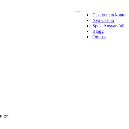
Navigeringsmeny
Casino utan konto
Nya Casino
Spela Ansvarsfullt
Blogg
Om oss
u en