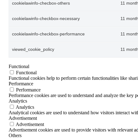
cookielawinfo-checbox-others
11 mont
cookielawinfo-checkbox-necessary
11 mont
cookielawinfo-checkbox-performance
11 mont
viewed_cookie_policy
11 mont
Functional
Functional
Functional cookies help to perform certain functionalities like shar
Performance
Performance
Performance cookies are used to understand and analyze the key per
Analytics
Analytics
Analytical cookies are used to understand how visitors interact wit
Advertisement
Advertisement
Advertisement cookies are used to provide visitors with relevant a
Others