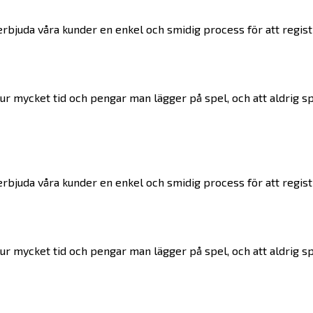
erbjuda våra kunder en enkel och smidig process för att regist
ör hur mycket tid och pengar man lägger på spel, och att aldrig
erbjuda våra kunder en enkel och smidig process för att regist
ör hur mycket tid och pengar man lägger på spel, och att aldrig