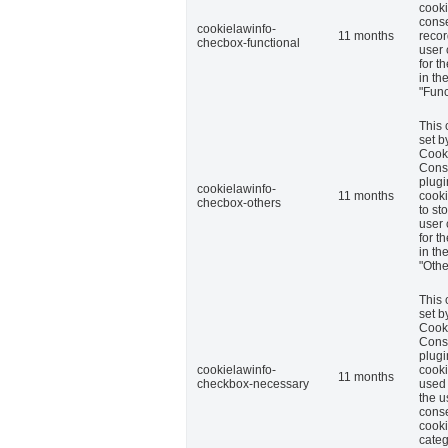
cook
conse
cookielawinfo-
11 months
recor
checbox-functional
user
for t
in th
"Func
This 
set 
Cook
Cons
plugi
cookielawinfo-
11 months
cooki
checbox-others
to st
user
for t
in th
"Othe
This 
set 
Cook
Cons
plugi
cookielawinfo-
cooki
11 months
checkbox-necessary
used 
the u
conse
cooki
cate