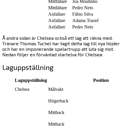
Mittfältare
Joa Moutinho
Mittfältare
Pedro Neto
Anfallare
Fábio Silva
Anfallare
Adama Traoré
Anfallare
Pedro Neto
Å andra sidan är Chelsea också ett lag att räkna med.
Tränare Thomas Tuchel har tagit detta lag till nya höjder
och har en imponerande spelartrupp att luta sig mot.
Nedan följer en förväntad startelva för Chelsea:
Laguppställning
Laguppställning
Position
Chelsea
Målvakt
Högerback
Mittback
Mittback