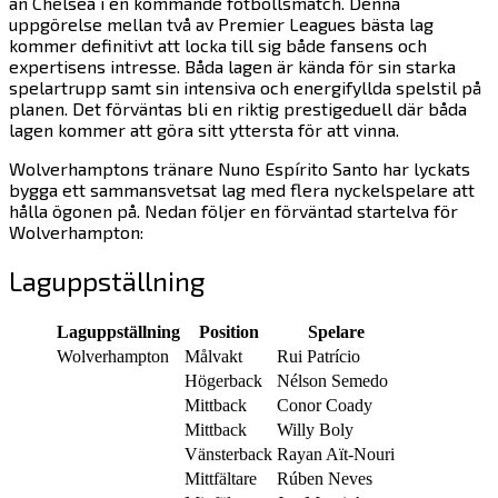
an Chelsea i en kommande fotbollsmatch. Denna
uppgörelse mellan två av Premier Leagues bästa lag
kommer definitivt att locka till sig både fansens och
expertisens intresse. Båda lagen är kända för sin starka
spelartrupp samt sin intensiva och energifyllda spelstil på
planen. Det förväntas bli en riktig prestigeduell där båda
lagen kommer att göra sitt yttersta för att vinna.
Wolverhamptons tränare Nuno Espírito Santo har lyckats
bygga ett sammansvetsat lag med flera nyckelspelare att
hålla ögonen på. Nedan följer en förväntad startelva för
Wolverhampton:
Laguppställning
Laguppställning
Position
Spelare
Wolverhampton
Målvakt
Rui Patrício
Högerback
Nélson Semedo
Mittback
Conor Coady
Mittback
Willy Boly
Vänsterback
Rayan Aït-Nouri
Mittfältare
Rúben Neves