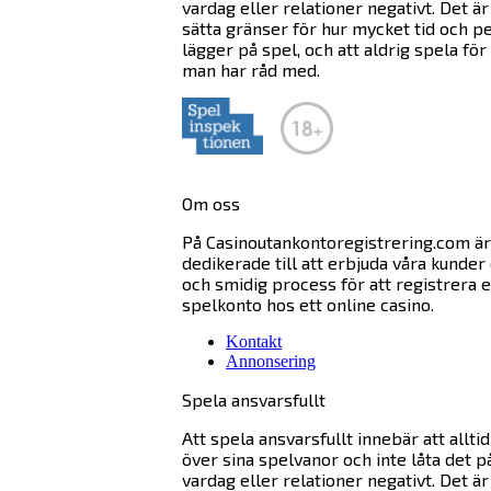
vardag eller relationer negativt. Det är 
sätta gränser för hur mycket tid och 
lägger på spel, och att aldrig spela fö
man har råd med.
Om oss
På Casinoutankontoregistrering.com är
dedikerade till att erbjuda våra kunder
och smidig process för att registrera e
spelkonto hos ett online casino.
Kontakt
Annonsering
Spela ansvarsfullt
Att spela ansvarsfullt innebär att alltid
över sina spelvanor och inte låta det 
vardag eller relationer negativt. Det är 