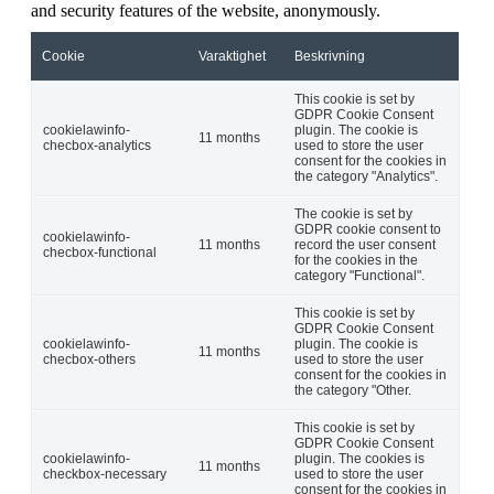
and security features of the website, anonymously.
Cookie
Varaktighet
Beskrivning
This cookie is set by
GDPR Cookie Consent
cookielawinfo-
plugin. The cookie is
11 months
checbox-analytics
used to store the user
consent for the cookies in
the category "Analytics".
The cookie is set by
GDPR cookie consent to
cookielawinfo-
11 months
record the user consent
checbox-functional
for the cookies in the
category "Functional".
This cookie is set by
GDPR Cookie Consent
cookielawinfo-
plugin. The cookie is
11 months
checbox-others
used to store the user
consent for the cookies in
the category "Other.
This cookie is set by
GDPR Cookie Consent
cookielawinfo-
plugin. The cookies is
11 months
checkbox-necessary
used to store the user
consent for the cookies in