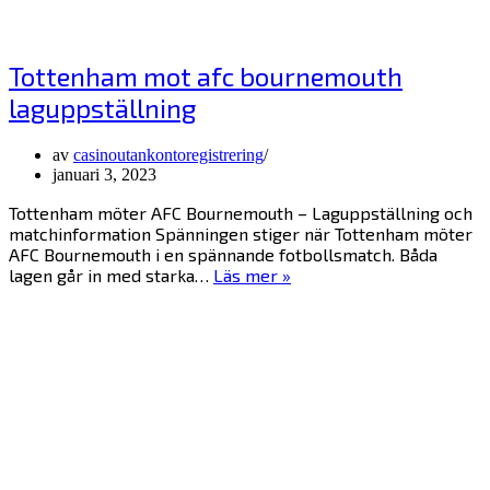
Tottenham mot afc bournemouth
laguppställning
av
casinoutankontoregistrering
januari 3, 2023
Tottenham möter AFC Bournemouth – Laguppställning och
matchinformation Spänningen stiger när Tottenham möter
AFC Bournemouth i en spännande fotbollsmatch. Båda
Tottenham
lagen går in med starka…
Läs mer »
mot
afc
bournemouth
laguppställning