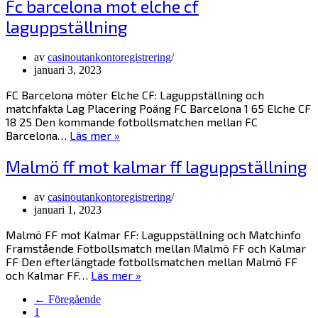
Fc barcelona mot elche cf
laguppställning
av
casinoutankontoregistrering
januari 3, 2023
FC Barcelona möter Elche CF: Laguppställning och
matchfakta Lag Placering Poäng FC Barcelona 1 65 Elche CF
18 25 Den kommande fotbollsmatchen mellan FC
Fc
Barcelona…
Läs mer »
barcelona
mot
Malmö ff mot kalmar ff laguppställning
elche
cf
av
casinoutankontoregistrering
laguppställning
januari 1, 2023
Malmö FF mot Kalmar FF: Laguppställning och Matchinfo
Framstående Fotbollsmatch mellan Malmö FF och Kalmar
FF Den efterlängtade fotbollsmatchen mellan Malmö FF
Malmö
och Kalmar FF…
Läs mer »
ff
← Föregående
mot
1
kalmar