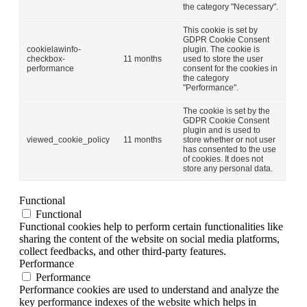
the category "Necessary".
This cookie is set by
GDPR Cookie Consent
cookielawinfo-
plugin. The cookie is
checkbox-
11 months
used to store the user
performance
consent for the cookies in
the category
"Performance".
The cookie is set by the
GDPR Cookie Consent
plugin and is used to
viewed_cookie_policy
11 months
store whether or not user
has consented to the use
of cookies. It does not
store any personal data.
Functional
Functional
Functional cookies help to perform certain functionalities like
sharing the content of the website on social media platforms,
collect feedbacks, and other third-party features.
Performance
Performance
Performance cookies are used to understand and analyze the
key performance indexes of the website which helps in