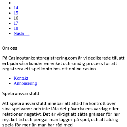
…
ff
14
laguppställning
15
16
17
18
Nästa →
Om oss
På Casinoutankontoregistrering.com är vi dedikerade till att
erbjuda våra kunder en enkel och smidig process för att
registrera ett spelkonto hos ett online casino.
Kontakt
Annonsering
Spela ansvarsfullt
Att spela ansvarsfullt innebär att alltid ha kontroll över
sina spelvanor och inte låta det påverka ens vardag eller
relationer negativt. Det är viktigt att sätta gränser för hur
mycket tid och pengar man lägger på spel, och att aldrig
spela för mer än man har råd med.