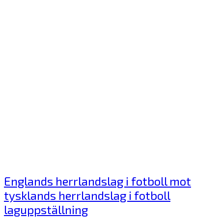
Englands herrlandslag i fotboll mot
tysklands herrlandslag i fotboll
laguppställning