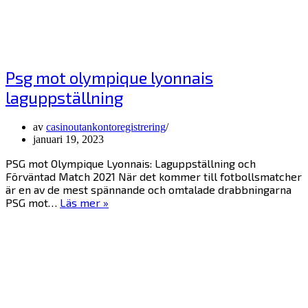
Psg mot olympique lyonnais
laguppställning
av
casinoutankontoregistrering
januari 19, 2023
PSG mot Olympique Lyonnais: Laguppställning och
Förväntad Match 2021 När det kommer till fotbollsmatcher
är en av de mest spännande och omtalade drabbningarna
Psg
PSG mot…
Läs mer »
mot
olympique
lyonnais
laguppställning