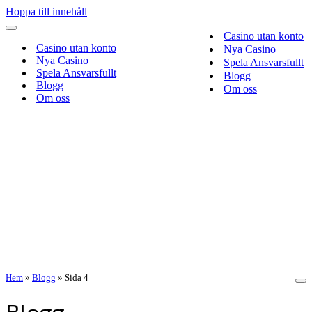
Hoppa till innehåll
Navigeringsmeny
Casino utan konto
Casino utan konto
Nya Casino
Nya Casino
Spela Ansvarsfullt
Spela Ansvarsfullt
Blogg
Blogg
Om oss
Om oss
Hem
»
Blogg
»
Sida 4
Na
Blogg