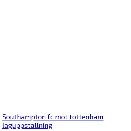
Southampton fc mot tottenham
laguppställning