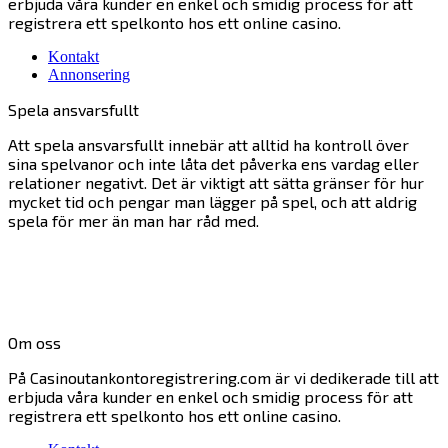
erbjuda våra kunder en enkel och smidig process för att
registrera ett spelkonto hos ett online casino.
Kontakt
Annonsering
Spela ansvarsfullt
Att spela ansvarsfullt innebär att alltid ha kontroll över
sina spelvanor och inte låta det påverka ens vardag eller
relationer negativt. Det är viktigt att sätta gränser för hur
mycket tid och pengar man lägger på spel, och att aldrig
spela för mer än man har råd med.
Om oss
På Casinoutankontoregistrering.com är vi dedikerade till att
erbjuda våra kunder en enkel och smidig process för att
registrera ett spelkonto hos ett online casino.