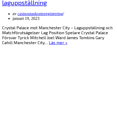
laguppställning
av
casinoutankontoregistrering
januari 19, 2023
Crystal Palace mot Manchester City – Laguppställning och
Matchförutsägelser Lag Position Spelare Crystal Palace
Försvar Tyrick Mitchell Joel Ward James Tomkins Gary
Crystal
Cahill Manchester City…
Läs mer »
palace
mot
man
city
laguppställning