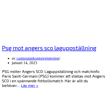
Psg mot angers sco laguppställning
av
casinoutankontoregistrering
januari 14, 2023
PSG möter Angers SCO: Laguppställning och matchinfo
Paris Saint-Germain (PSG) kommer att ställas mot Angers
SCO i en spännande fotbollsmatch. Här är allt du
Psg
behöver…
Läs mer »
mot
angers
sco
laguppställning