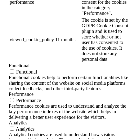
performance
consent for the cookies
in the category
"Performance".
The cookie is set by the
GDPR Cookie Consent
plugin and is used to
store whether or not
viewed_cookie_policy
11 months
user has consented to
the use of cookies. It
does not store any
personal data.
Functional
Functional
Functional cookies help to perform certain functionalities like
sharing the content of the website on social media platforms,
collect feedbacks, and other third-party features.
Performance
Performance
Performance cookies are used to understand and analyze the
key performance indexes of the website which helps in
delivering a better user experience for the visitors.
Analytics
Analytics
Analytical cookies are used to understand how visitors