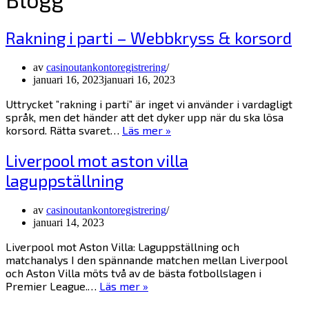
Rakning i parti – Webbkryss & korsord
av
casinoutankontoregistrering
januari 16, 2023
januari 16, 2023
Uttrycket ”rakning i parti” är inget vi använder i vardagligt
språk, men det händer att det dyker upp när du ska lösa
Rakning
korsord. Rätta svaret…
Läs mer »
i
parti
Liverpool mot aston villa
–
laguppställning
Webbkryss
&
korsord
av
casinoutankontoregistrering
januari 14, 2023
Liverpool mot Aston Villa: Laguppställning och
matchanalys I den spännande matchen mellan Liverpool
och Aston Villa möts två av de bästa fotbollslagen i
Liverpool
Premier League.…
Läs mer »
mot