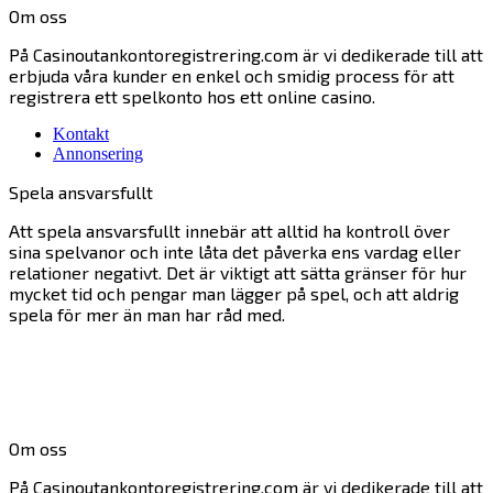
Om oss
På Casinoutankontoregistrering.com är vi dedikerade till att
erbjuda våra kunder en enkel och smidig process för att
registrera ett spelkonto hos ett online casino.
Kontakt
Annonsering
Spela ansvarsfullt
Att spela ansvarsfullt innebär att alltid ha kontroll över
sina spelvanor och inte låta det påverka ens vardag eller
relationer negativt. Det är viktigt att sätta gränser för hur
mycket tid och pengar man lägger på spel, och att aldrig
spela för mer än man har råd med.
Om oss
På Casinoutankontoregistrering.com är vi dedikerade till att