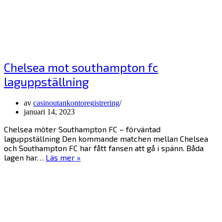
Chelsea mot southampton fc
laguppställning
av
casinoutankontoregistrering
januari 14, 2023
Chelsea möter Southampton FC – förväntad
laguppställning Den kommande matchen mellan Chelsea
och Southampton FC har fått fansen att gå i spänn. Båda
Chelsea
lagen har…
Läs mer »
mot
southampton
fc
laguppställning