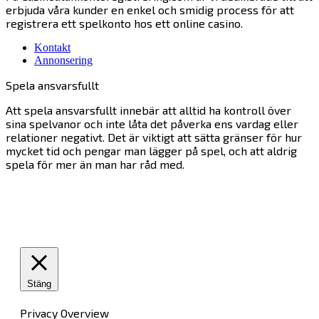
erbjuda våra kunder en enkel och smidig process för att
registrera ett spelkonto hos ett online casino.
Kontakt
Annonsering
Spela ansvarsfullt
Att spela ansvarsfullt innebär att alltid ha kontroll över
sina spelvanor och inte låta det påverka ens vardag eller
relationer negativt. Det är viktigt att sätta gränser för hur
mycket tid och pengar man lägger på spel, och att aldrig
spela för mer än man har råd med.
Stäng
Privacy Overview